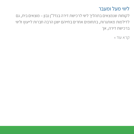
ליווי מעל ומעבר
לקוחות שנמצאים בתהליך ליווי לרכישת דירה בנדל"ן נבון – מוצאים בית, גם
לדילמות מאתגרות, בתחומים אחרים בחייהם ישנן הרבה חברות לייעוץ וליווי
ברכישת דירה, אך
קרא עוד »