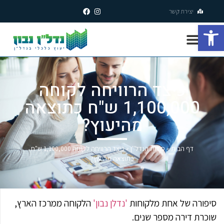
יצירת קשר
פתח סרגל נגישות
כיצד הרוויחה לקוחה
1,100,000 ש"ח כתוצאה
מהיעוץ?
דף הבית
»
סודות הנדל''ן
»
כיצד הרוויחה לקוחה 1,100,000 ש"ח
כתוצאה מהיעוץ?
סיפורה של אחת מלקוחות
'נדלן נבון'
הלקוחה ממרכז הארץ,
שוכרת דירה מספר שנים.