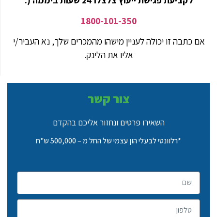
לקביעת פגישת ייעוץ צלצלו 24 שעות ביממה (:
1800-101-350
אם כתבה זו יכולה לעניין מישהו מהמכרים שלך, נא העביר/י
אליו את הלינק.
צור קשר
השאירו פרטים ונחזור אליכם בהקדם
*רלוונטי לבעלי הון עצמי של החל מ – 500,000 ש"ח