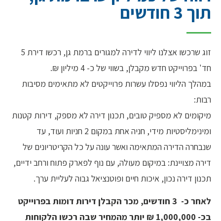
תוך 3 חודשים
זוג שרכשו אצלנו ליווי לדירה למגורים ברמת גן, רכשו דירת 5
חד' בפרוייקט חדש מקבלן, בשווי של כ- 4 מיליון ₪.
במהלך הליווי נפסלו עשרות פרוייקטים לא מתאימים מסיבות
רבות:
מיקומים לא מספיק טובים, תכנון דירה לא מספק, דירות קטנות
ומינימליסטיות מידי, חניה אחת במקום 2 חניות ועוד, עד
שנבחרה הדירה המתאימה ואשר עונה על כל הקריטריונים של
דירה מצויינת: במיקום מעולה, עם נוף לפארק פתוח ורחב ידיים,
תכנון דירה נכון, איכות חיים ופוטנציאל גבוה לעליית ערך.
לאחר כ- 3 חודשים, מכר הקבלן דירות דומות בפרוייקט
בכ- 1,000,000 ₪ יותר מהמחיר שבה רכשו הלקוחות