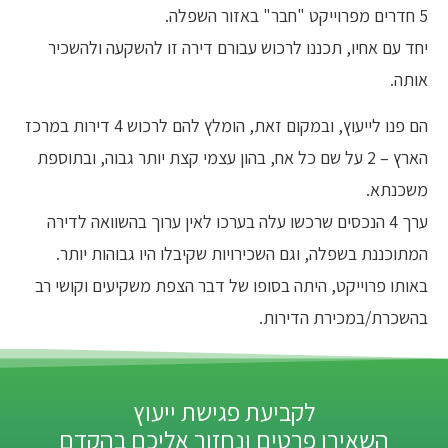
5 חדרים מפרוייקט "חבר" באזור השפלה.
יחד עם אחיו, תכננו לרכוש עבורם דירה זו להשקעה ולהשכיר
אותה.
הם פנו לייעוץ, ובמקום זאת, הומלץ להם לרכוש 4 דירות במרכז
הארץ – 2 על שם כל אח, בהון עצמי קצת יותר גבוה, ובתוספת
משכנתא.
ערך 4 הנכסים שרכשו עלה בערכו לאין ערוך בהשוואה לדירה
המתוכננת בשפלה, וגם השכירויות שקיבלו היו גבוהות יותר.
באותו פרוייקט, היתה בסופו של דבר הצפת משקיעים וקושי רב
בהשכרת/במכירת הדירות.
לקביעת פגישת ייעוץ
השאירו פרטים ונחזור אליכם בהקדם