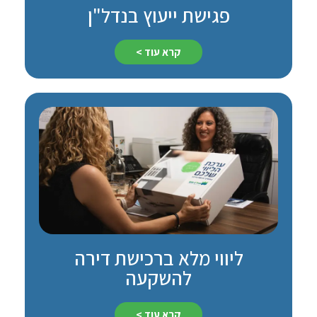
פגישת ייעוץ בנדל"ן
קרא עוד >
ליווי מלא ברכישת דירה
להשקעה
קרא עוד >