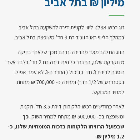
מיליון ₪ בתל אביב
זוג רכשו אצלנו ליווי לקניית דירה להשקעה בתל אביב.
במהלך הליווי ראו הזוג דירת 3 חד' משופצת בתל אביב.
הזוג התלהב מאד מהדירה ונדהם מכך שלאחר בדיקה
מדוקדקת שלנו, התברר כי זאת דירה בת 2 חד' בלבד אשר
הוסבה לדירת 3 חד' כביכול ( החדר ה-3 לא עמד אפילו
בסטנדרט של 1/2 חדר) ומחירה כ- 700,000 ₪ מתחת
למחיר המבוקש.
לאחר כחודשיים רכשו הלקוחות דירת 3.5 חד' תקנית
ומשופצת בכ- 500,000 ₪ מתחת למחיר השוק,
כך
שבפועל הרוויחו הלקוחות בזכות המומחיות שלנו, כ-
1.2 מיליון ₪.