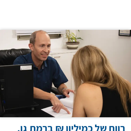
רווח של כמיליון ₪ ברמת גן,