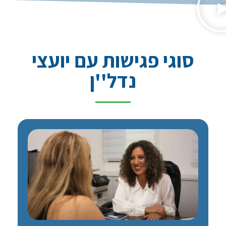
סוגי פגישות עם יועצי
נדל''ן