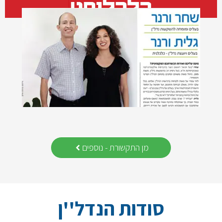
מן התקשורת - נוספים
סודות הנדל''ן