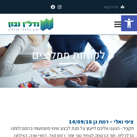
יצירת קשר
פתח סרגל נגישות
לקוחות ממליצים
דף הבית
»
לקוחות ממליצים
ציפי ואלי – רמת גן 14/09/18
תקציר:- הגענו אליכם לייעוץ על מנת לבצע שינוי משמעותי בהתנהלותנו
הכלכלית, תוך הבטחה לעתיד טוב יותר. בזמן קצר, כחצי שנה, הצלחנו