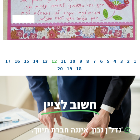
17
16
15
14
13
12
11
10
9
8
7
6
5
4
3
2
1
20
19
18
חשוב לציין
'נדל"ן נבון' איננה חברת תיווך.