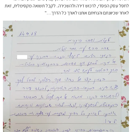
לחסל עסק הפסדי, לרכוש דירה ולהשכירה.. לקבל תשואה מקסימלית, זאת
לאחר שכיוונתם והנחיתם אותנו לאורך כל הדרך…"