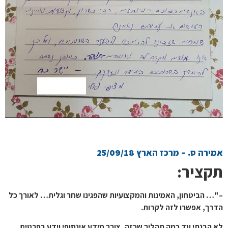
אמירה ס. – מרכז הארץ 25/09/18
תקציר:
– "… הביטחון, האמינות והמקצועיות שהפגינו שחר וגלית… לאורך כל
הדרך, אפשרו לזה לקרות.
לא הבנתי עד כמה תהליך שכזה, צורך מידע אינסופי וידע בפרטים