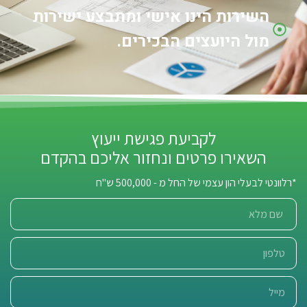
השירות הינו אישי ומתבצע ישירות
מול היועצים הבכירים.
לקביעת פגישת ייעוץ
השאירו פרטים ונחזור אליכם בהקדם
*רלוונטי לבעלי הון עצמי של החל מ - 500,000 ש"ח