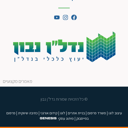
מאמרים מקצועיים
© כל הזכויות שמורות נדל״ן נבון
עיצוב לוגו
|
משרד פרסום
|
בניית אתרים
|
לוגו
|
קידום אורגני
|
כתיבה שיווקית
|
פרסום
בפייסבוק
|
מיתוג עסקי