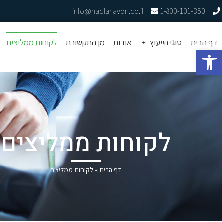
info@nadlanavon.co.il
1-800-101-350
דף הבית
סוגי הייעוץ
אודות
מן התקשורת
לקוחות ממליצים
פתח סרגל נגישות
לקוחות ממליצים
דף הבית
»
לקוחות ממליצים