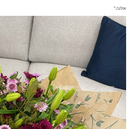
אולגה."