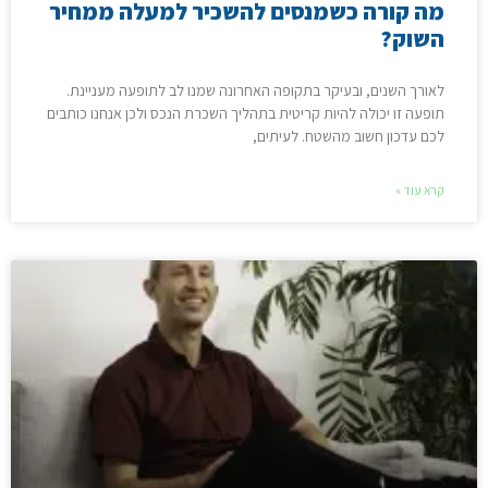
מה קורה כשמנסים להשכיר למעלה ממחיר
השוק?
לאורך השנים, ובעיקר בתקופה האחרונה שמנו לב לתופעה מעניינת.
תופעה זו יכולה להיות קריטית בתהליך השכרת הנכס ולכן אנחנו כותבים
לכם עדכון חשוב מהשטח. לעיתים,
קרא עוד »