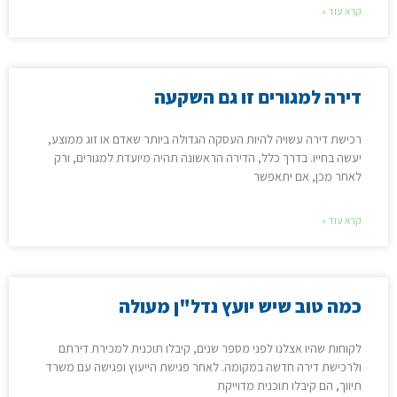
קרא עוד »
דירה למגורים זו גם השקעה
רכישת דירה עשויה להיות העסקה הגדולה ביותר שאדם או זוג ממוצע,
יעשה בחייו. בדרך כלל, הדירה הראשונה תהיה מיועדת למגורים, ורק
לאחר מכן, אם יתאפשר
קרא עוד »
כמה טוב שיש יועץ נדל"ן מעולה
לקוחות שהיו אצלנו לפני מספר שנים, קיבלו תוכנית למכירת דירתם
ולרכישת דירה חדשה במקומה. לאחר פגישת הייעוץ ופגישה עם משרד
תיווך, הם קיבלו תוכנית מדוייקת