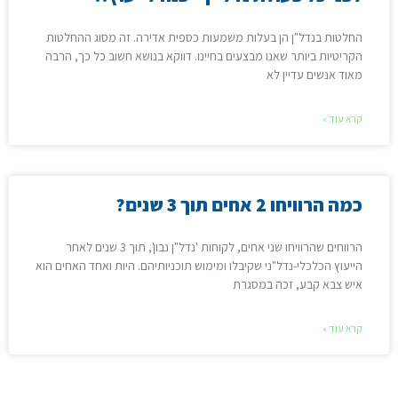
החלטות בנדל"ן הן בעלות משמעות כספית אדירה. זה מסוג ההחלטות
הקריטיות ביותר שאנו מבצעים בחיינו. דווקא בנושא חשוב כל כך, הרבה
מאוד אנשים עדיין לא
קרא עוד »
כמה הרוויחו 2 אחים תוך 3 שנים?
הרווחים שהרוויחו שני אחים, לקוחות 'נדל"ן נבון', תוך 3 שנים לאחר
הייעוץ הכלכלי-נדל"ני שקיבלו ומימוש תוכניותיהם. היות ואחד האחים הוא
איש צבא קבע, זכה במסגרת
קרא עוד »