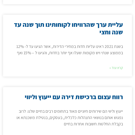
עליית ערך שהרוויחו לקוחותינו תוך שנה עד
שנה וחצי
בשנת 2021 ראינו עליות חדות במחירי הדירות, אשר הגיעו עד ל- 12%
בממוצע שנתי ויש מקומות שעלו אף יותר בחדות, והגיעו ל – 15% ואף
קרא עוד »
רווח עצום ברכישת דירה עם ייעוץ וליווי
ייעוץ וליווי הם שירותים חיוניים מאוד בתחומים רבים בחיים שלנו. לרוב
נפגוש אותם בנושאי התנהלות כלכלית, בעסקים, בנטילת משכנתא או
בקבלת החלטות חשובות אחרות בחיים