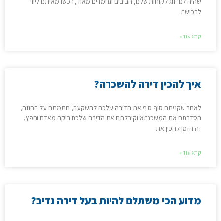
שהיה לנו: זוג לקוחות שלנו, חביבים ונחמדים מאוד, רכשו מאיתנו ליווי
לרכישת
קרא עוד »
איך להכין דירה להשכרה?
לאחר שקניתם סוף סוף את הדירה שלכם להשקעה, חתמתם על החוזה,
הסדרתם את המשכנתא וקיבלתם את הדירה שלכם ריקה מאדם וחפץ,
זה הזמן להכין את
קרא עוד »
מדוע הכי משתלם להיות בעל דירה נדיב?