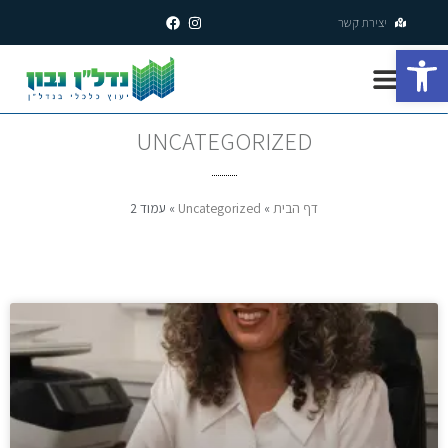
יצירת קשר
פתח סרגל נגישות
UNCATEGORIZED
דף הבית
»
Uncategorized
»
עמוד 2