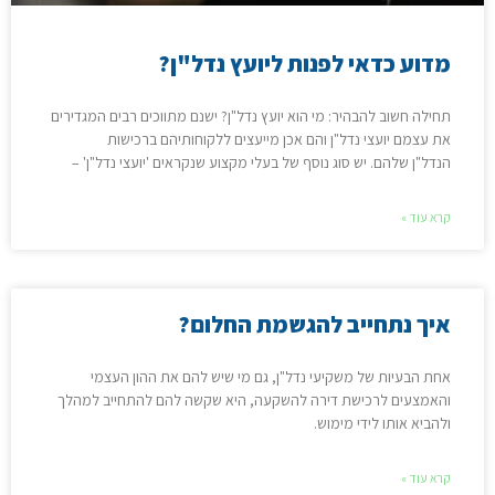
מדוע כדאי לפנות ליועץ נדל"ן?
תחילה חשוב להבהיר: מי הוא יועץ נדל"ן? ישנם מתווכים רבים המגדירים
את עצמם יועצי נדל"ן והם אכן מייעצים ללקוחותיהם ברכישות
הנדל"ן שלהם. יש סוג נוסף של בעלי מקצוע שנקראים 'יועצי נדל"ן' –
קרא עוד »
איך נתחייב להגשמת החלום?
אחת הבעיות של משקיעי נדל"ן, גם מי שיש להם את ההון העצמי
והאמצעים לרכישת דירה להשקעה, היא שקשה להם להתחייב למהלך
ולהביא אותו לידי מימוש.
קרא עוד »