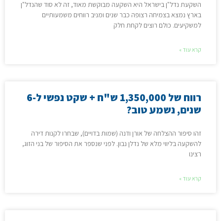
השקעת נדל"ן בישראל היא השקעה מבוקשת מאוד, זה לא סוד שהנדל"ן
בארץ נמצא בצמיחה רצופה כבר שנים ומניב רווחים משמעותיים
למשקיעים. כולם רוצים לקחת חלק
קרא עוד »
רווח של 1,350,000 ש"ח + שקט נפשי ל-6
שנים, נשמע טוב?
זהו סיפור ההצלחה של אורן ודנה (שמות בדויים), שבחרו לקנות דירה
להשקעה בליווי מלא של נדלן נבון. לפני שנספר את הסיפור של בני הזוג,
רצינו
קרא עוד »