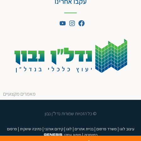
עקבו אחרינו
מאמרים מקצועיים
© כל הזכויות שמורות נדל״ן נבון
עיצוב לוגו
|
משרד פרסום
|
בניית אתרים
|
לוגו
|
קידום אורגני
|
כתיבה שיווקית
|
פרסום
בפייסבוק
|
מיתוג עסקי