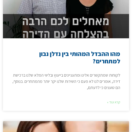
מהו ההבדל המהותי בין נדלן נבון
למתחרים?
לקוחות שמתקשרים אלינו ומתעניינים בייעוץ ובליווי המלא שלנו ברכישת
דירה, אומרים לנו לא פעם כי השירות שלנו יקר יותר מהמתחרים. בנוסף,
הם טוענים כי לדעתם,
קרא עוד »