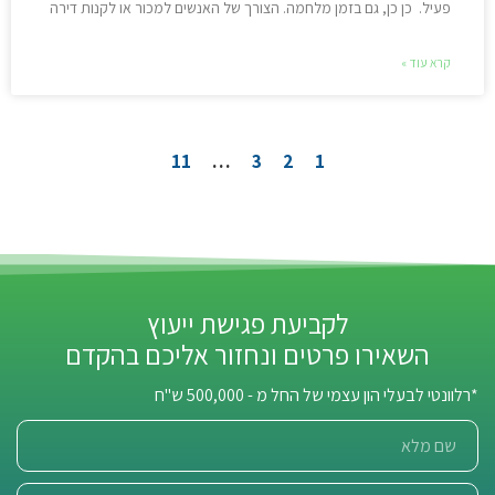
פעיל. כן כן, גם בזמן מלחמה. הצורך של האנשים למכור או לקנות דירה
קרא עוד »
11
…
3
2
1
לקביעת פגישת ייעוץ
השאירו פרטים ונחזור אליכם בהקדם
*רלוונטי לבעלי הון עצמי של החל מ - 500,000 ש"ח