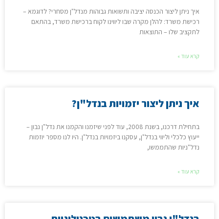
איך ניתן ליצור הכנסה יציבה ותשואות גבוהות מנדל"ן מסחרי? לדוגמא –
רכישת משרד: להלן מקרה שבו ליווינו לקוח ברכישת משרד, בהתאם
לתקציב שלו – התוצאות
קרא עוד »
איך ניתן ליצור יזמויות בנדל"ן?
בתחילת דרכנו, בשנת 2008, עוד לפני שיזמנו והקמנו את נדל"ן נבון –
ייעוץ כלכלי וליווי בנדל"ן, עסקנו ביזמויות בנדל"ן. היו לנו מספר יוזמות
נדל"ניות שהתממשו,
קרא עוד »
בנדל"ן נבון משתמשים בטכנולוגיות