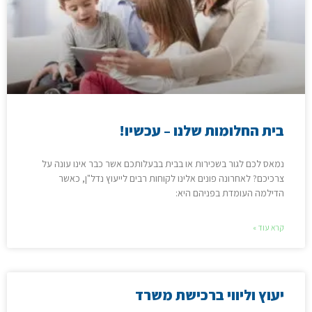
בית החלומות שלנו – עכשיו!
נמאס לכם לגור בשכירות או בבית בבעלותכם אשר כבר אינו עונה על
צרכיכם? לאחרונה פונים אלינו לקוחות רבים לייעוץ נדל"ן, כאשר
הדילמה העומדת בפניהם היא:
קרא עוד »
יעוץ וליווי ברכישת משרד