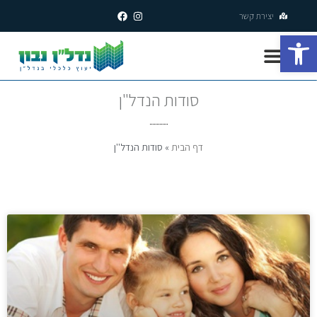
יצירת קשר
פתח סרגל נגישות
סודות הנדל"ן
דף הבית
»
סודות הנדל''ן