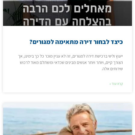
כיצד לבחור דירה מתאימה למגורים?
ייעוץ וליווי ברכישת דירה למגורים, זה לא עניין מוכר כל כך בימינו, אך
הצורך קיים, ויותר ויותר אנשים מבינים שכדאי ומשתלם מאוד לרכוש
שירותים אלה.
קרא עוד »